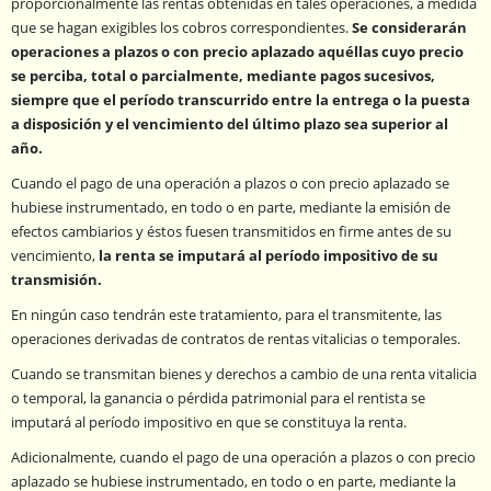
proporcionalmente las rentas obtenidas en tales operaciones, a medida
que se hagan exigibles los cobros correspondientes.
Se considerarán
operaciones a plazos o con precio aplazado aquéllas cuyo precio
se perciba, total o parcialmente, mediante pagos sucesivos,
siempre que el período transcurrido entre la entrega o la puesta
a disposición y el vencimiento del último plazo sea superior al
año.
Cuando el pago de una operación a plazos o con precio aplazado se
hubiese instrumentado, en todo o en parte, mediante la emisión de
efectos cambiarios y éstos fuesen transmitidos en firme antes de su
vencimiento,
la renta se imputará al período impositivo de su
transmisión.
En ningún caso tendrán este tratamiento, para el transmitente, las
operaciones derivadas de contratos de rentas vitalicias o temporales.
Cuando se transmitan bienes y derechos a cambio de una renta vitalicia
o temporal, la ganancia o pérdida patrimonial para el rentista se
imputará al período impositivo en que se constituya la renta.
Adicionalmente, cuando el pago de una operación a plazos o con precio
aplazado se hubiese instrumentado, en todo o en parte, mediante la